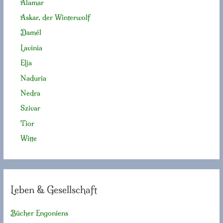
Alamar
Askar, der Winterwolf
Damél
Lavinia
Elja
Naduria
Nedra
Szivar
Tior
Witte
Leben & Gesellschaft
Bücher Engoniens