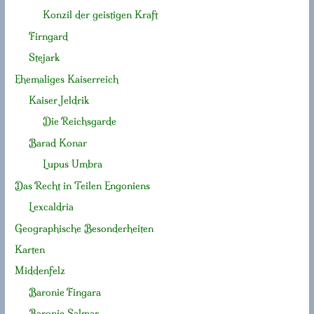
Konzil der geistigen Kraft
Firngard
Stejark
Ehemaliges Kaiserreich
Kaiser Jeldrik
Die Reichsgarde
Barad Konar
Lupus Umbra
Das Recht in Teilen Engoniens
Lexcaldria
Geographische Besonderheiten
Karten
Middenfelz
Baronie Fingara
Baronie Salmar