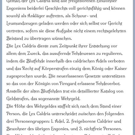
Gemäß der Lex Caldria sind alle freigeborenen Einwohner
Engoniens beiderlei Geschlechts voll gerichtsfähig und können
sowohl als Ankläger auftreten, als Schwur- und
Leumundzeugen geladen werden oder sich selbst vor Gericht
vertreten, sofern sie diese Aufgabe nicht einem rechtsgelehrten
Beistand zu übertragen wünschen.
Die Lex Caldria diente zum Zeitpunkt ihrer Entstehung vor
allem dem Zweck, das ausufernde Fehdewesen zu regulieren,
indem die Blutfehde innerhalb des caldrischen Adels verboten
und das Recht auf Körperstrafen einzig dem König oder Kaiser
zugesprochen wurde. Die neuerlassenen Gesetzte unterstützen
so das von der Königin von Firngard erlassene Fehdeverbot.
Anstelle der alten Blutfehden trat ein detaillierter Katalog von
Geldstrafen, das sogenannte Wehrgeld.
Die Höhe des Wehrgeldes staffelt sich nach dem Stand einer
Person, die Lex Caldria unterscheidet zwischen den folgenden
drei Personengruppen: 1. Adel, 2. freigeborene Caldrier und
Bewohner des übrigen Engonies, und 3. nichtfreie Personen.