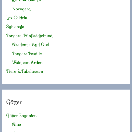
Norngard
Lex Caldria
Sylvanaja
Tangara, Fünfstädtebund
Akademie Ayd Owl
Tangara Postille
Wald von Arden
Tiere & Fabelwesen
Götter
Götter Engoniens
Aine