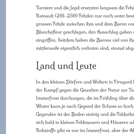
Turniere und die Jagd ersetzten langsam die Fehd
Rainault (201-250) Fehden nur noch unter besti
grossen Fehde zwischen ihm und dem Baron von 
Blanchefleur geschlagen, den Ausschlag gaben di
eingriffen. Seitdem haben die Barone viel von i
mittlerweile eigentlich verboten sind, einmal abg
Land und Leute
In den kleinen Dörfern und Weilern in Firngard
der Kampf gegen die Gewalten der Natur zur Ta
Immerfrost durchzogen, die im Frühling über die
Winter kann je nach Gegend der Schnee so hoch 
Gegenden ist der Boden steinig und die Feldarbe
sich bald in kleinen Feldmauern und Häusern w
Rohstoffe gibt es nur im Immerfrost, aber der