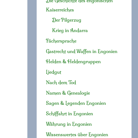
Die Geschichte des engonischen
Kaiserreiches
Der Pilgerzug
Krieg in Andarra
Fächersprache
Gastrecht und Waffen in Engonien
Helden & Heldengruppen
Liedgut
Nach dem Tod
Namen & Genealogie
Sagen & Legenden Engonien
Schiffahrt in Engonien
Währung in Engonien
Wissenswertes über Engonien