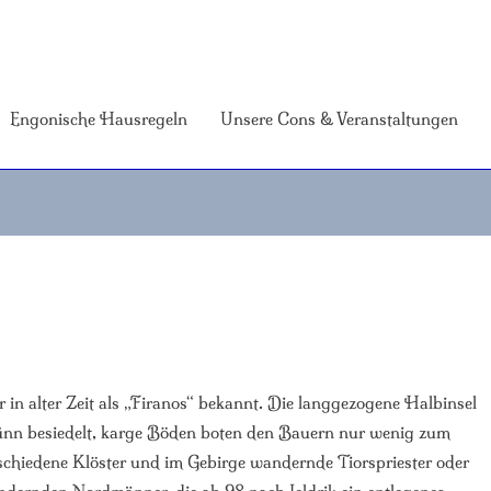
Engonische Hausregeln
Unsere Cons & Veranstaltungen
 in alter Zeit als „Firanos“ bekannt. Die langgezogene Halbinsel
dünn besiedelt, karge Böden boten den Bauern nur wenig zum
schiedene Klöster und im Gebirge wandernde Tiorspriester oder