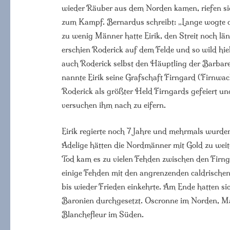
wieder Räuber aus dem Norden kamen, riefen si
zum Kampf. Bernardus schreibt: „Lange wogte d
zu wenig Männer hatte Eirik, den Streit noch län
erschien Roderick auf dem Felde und so wild hie
auch Roderick selbst den Häuptling der Barbare
nannte Eirik seine Grafschaft Firngard (Firnwa
Roderick als größter Held Firngards gefeiert u
versuchen ihm nach zu eifern.
Eirik regierte noch 7 Jahre und mehrmals wurde
Adelige hätten die Nordmänner mit Gold zu weite
Tod kam es zu vielen Fehden zwischen den Firnga
einige Fehden mit den angrenzenden caldrischen
bis wieder Frieden einkehrte. Am Ende hatten s
Baronien durchgesetzt. Oscronne im Norden, Ma
Blanchefleur im Süden.