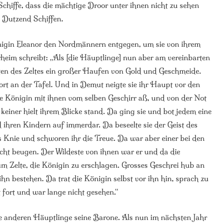
Schiffe, dass die mächtige Droor unter ihnen nicht zu sehen
 Dutzend Schiffen.
nigin Eleanor den Nordmännern entgegen, um sie von ihrem
im schreibt: „Als [die Häuptlinge] nun aber am vereinbarten
itten des Zeltes ein großer Haufen von Gold und Geschmeide.
ort an der Tafel. Und in Demut neigte sie ihr Haupt vor den
ie Königin mit ihnen vom selben Geschirr aß, und von der Not
keiner hielt ihrem Blicke stand. Da ging sie und bot jedem eine
d ihren Kindern auf immerdar. Da beseelte sie der Geist des
fs Knie und schworen ihr die Treue. Da war aber einer bei den
nicht beugen. Der Wildeste von ihnen war er und da die
 Zelte, die Königin zu erschlagen. Grosses Geschrei hub an
n bestehen. Da trat die Königin selbst vor ihn hin, sprach zu
t fort und war lange nicht gesehen.“
die anderen Häuptlinge seine Barone. Als nun im nächsten Jahr