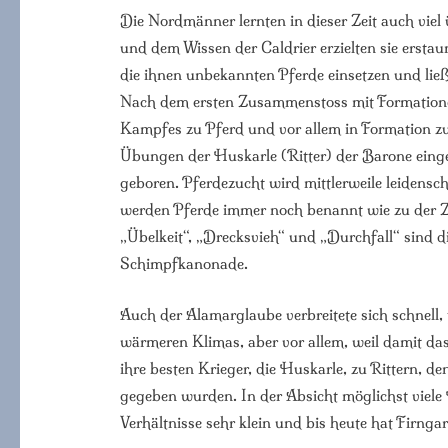
Die Nordmänner lernten in dieser Zeit auch viel
und dem Wissen der Caldrier erzielten sie ersta
die ihnen unbekannten Pferde einsetzen und li
Nach dem ersten Zusammenstoss mit Formationen c
Kampfes zu Pferd und vor allem in Formation zu
Übungen der Huskarle (Ritter) der Barone eingefü
geboren. Pferdezucht wird mittlerweile leidenscha
werden Pferde immer noch benannt wie zu der Zei
„Übelkeit“, „Drecksvieh“ und „Durchfall“ sind 
Schimpfkanonade.
Auch der Alamarglaube verbreitete sich schnell,
wärmeren Klimas, aber vor allem, weil damit d
ihre besten Krieger, die Huskarle, zu Rittern, 
gegeben wurden. In der Absicht möglichst viele 
Verhältnisse sehr klein und bis heute hat Firngar