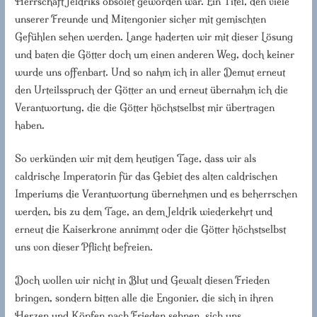
Herrschaft Jeldriks obsolet geworden war. Ein Titel, den viele
unserer Freunde und Mitengonier sicher mit gemischten
Gefühlen sehen werden. Lange haderten wir mit dieser Lösung
und baten die Götter doch um einen anderen Weg, doch keiner
wurde uns offenbart. Und so nahm ich in aller Demut erneut
den Urteilsspruch der Götter an und erneut übernahm ich die
Verantwortung, die die Götter höchstselbst mir übertragen
haben.
So verkünden wir mit dem heutigen Tage, dass wir als
caldrische Imperatorin für das Gebiet des alten caldrischen
Imperiums die Verantwortung übernehmen und es beherrschen
werden, bis zu dem Tage, an dem Jeldrik wiederkehrt und
erneut die Kaiserkrone annimmt oder die Götter höchstselbst
uns von dieser Pflicht befreien.
Doch wollen wir nicht in Blut und Gewalt diesen Frieden
bringen, sondern bitten alle die Engonier, die sich in ihren
Herzen und Köpfen nach Frieden sehnen, sich uns