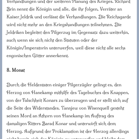
Verhandlungen und der weiteren Planung des Krieges. Richard
Brin nennt die Königin und alle, die ihr folgen, Verräter an
Kaiser Jeldrik und verlässt die Verhandlungen. Die Reichsgarde
wird nicht mehr an den Kriegshandlungen teilnehmen. Die
Jeldriken begleitet den Pilgerzug im Gegensatz dazu weiterhin,
auch wenn sie sich nicht den Statuten oder der
Königin/Imperatorin unterwerfen, weil diese nicht alle sechs
engonischen Götter annerkennt.
8. Monat
Durch die Heldentaten einiger Pilgerzügler gelingt es, den
Herzog von Hanekamp mithilfe des Tagebuches des Knappen,
von der Falschheit Konars zu überzeugen und er stellt sich auf
die Seite des Widerstandes. Tannjew von Wisenquell gesteht
seinen Mord an Athorn von Hanekamp im Auftrag des
damaligen Ritters Barad Konar und unterwirft sich dem
Herzog. Aufgrund der Proklamation ist der Herzog allerdings
nicht bereit, sich der Königin zu unterwerfen und bleibt dem