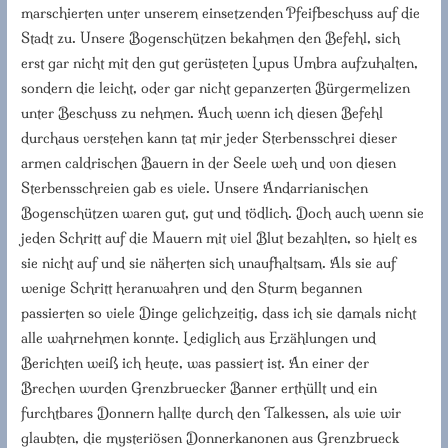
marschierten unter unserem einsetzenden Pfeifbeschuss auf die
Stadt zu. Unsere Bogenschützen bekahmen den Befehl, sich
erst gar nicht mit den gut gerüsteten Lupus Umbra aufzuhalten,
sondern die leicht, oder gar nicht gepanzerten Bürgermelizen
unter Beschuss zu nehmen. Auch wenn ich diesen Befehl
durchaus verstehen kann tat mir jeder Sterbensschrei dieser
armen caldrischen Bauern in der Seele weh und von diesen
Sterbensschreien gab es viele. Unsere Andarrianischen
Bogenschützen waren gut, gut und tödlich. Doch auch wenn sie
jeden Schritt auf die Mauern mit viel Blut bezahlten, so hielt es
sie nicht auf und sie näherten sich unaufhaltsam. Als sie auf
wenige Schritt heranwahren und den Sturm begannen
passierten so viele Dinge gelichzeitig, dass ich sie damals nicht
alle wahrnehmen konnte. Lediglich aus Erzählungen und
Berichten weiß ich heute, was passiert ist. An einer der
Brechen wurden Grenzbruecker Banner erthüllt und ein
furchtbares Donnern hallte durch den Talkessen, als wie wir
glaubten, die mysteriösen Donnerkanonen aus Grenzbrueck