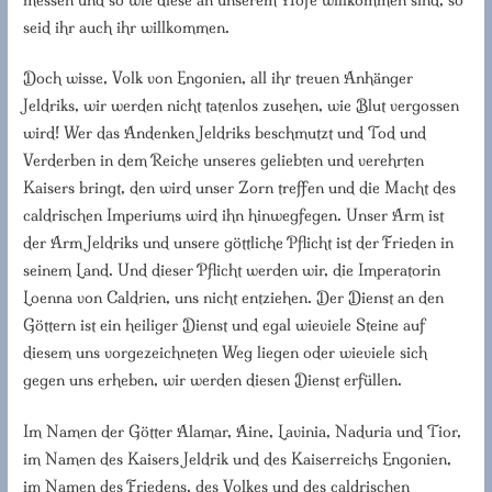
seid ihr auch ihr willkommen.
Doch wisse, Volk von Engonien, all ihr treuen Anhänger
Jeldriks, wir werden nicht tatenlos zusehen, wie Blut vergossen
wird! Wer das Andenken Jeldriks beschmutzt und Tod und
Verderben in dem Reiche unseres geliebten und verehrten
Kaisers bringt, den wird unser Zorn treffen und die Macht des
caldrischen Imperiums wird ihn hinwegfegen. Unser Arm ist
der Arm Jeldriks und unsere göttliche Pflicht ist der Frieden in
seinem Land. Und dieser Pflicht werden wir, die Imperatorin
Loenna von Caldrien, uns nicht entziehen. Der Dienst an den
Göttern ist ein heiliger Dienst und egal wieviele Steine auf
diesem uns vorgezeichneten Weg liegen oder wieviele sich
gegen uns erheben, wir werden diesen Dienst erfüllen.
Im Namen der Götter Alamar, Aine, Lavinia, Naduria und Tior,
im Namen des Kaisers Jeldrik und des Kaiserreichs Engonien,
im Namen des Friedens, des Volkes und des caldrischen