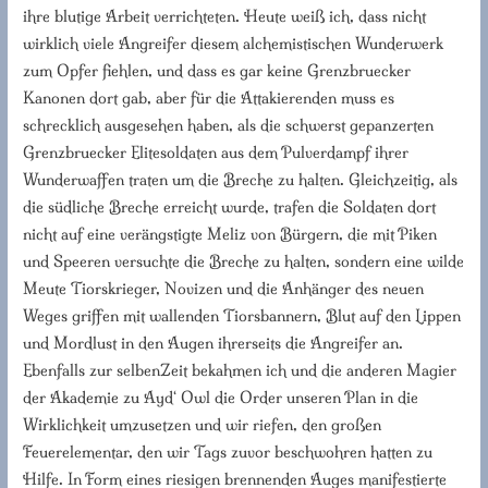
ihre blutige Arbeit verrichteten. Heute weiß ich, dass nicht
wirklich viele Angreifer diesem alchemistischen Wunderwerk
zum Opfer fiehlen, und dass es gar keine Grenzbruecker
Kanonen dort gab, aber für die Attakierenden muss es
schrecklich ausgesehen haben, als die schwerst gepanzerten
Grenzbruecker Elitesoldaten aus dem Pulverdampf ihrer
Wunderwaffen traten um die Breche zu halten. Gleichzeitig, als
die südliche Breche erreicht wurde, trafen die Soldaten dort
nicht auf eine verängstigte Meliz von Bürgern, die mit Piken
und Speeren versuchte die Breche zu halten, sondern eine wilde
Meute Tiorskrieger, Novizen und die Anhänger des neuen
Weges griffen mit wallenden Tiorsbannern, Blut auf den Lippen
und Mordlust in den Augen ihrerseits die Angreifer an.
Ebenfalls zur selbenZeit bekahmen ich und die anderen Magier
der Akademie zu Ayd‘ Owl die Order unseren Plan in die
Wirklichkeit umzusetzen und wir riefen, den großen
Feuerelementar, den wir Tags zuvor beschwohren hatten zu
Hilfe. In Form eines riesigen brennenden Auges manifestierte