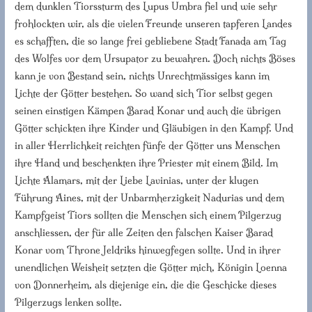
dem dunklen Tiorssturm des Lupus Umbra fiel und wie sehr
frohlockten wir, als die vielen Freunde unseren tapferen Landes
es schafften, die so lange frei gebliebene Stadt Fanada am Tag
des Wolfes vor dem Ursupator zu bewahren. Doch nichts Böses
kann je von Bestand sein, nichts Unrechtmässiges kann im
Lichte der Götter bestehen. So wand sich Tior selbst gegen
seinen einstigen Kämpen Barad Konar und auch die übrigen
Götter schickten ihre Kinder und Gläubigen in den Kampf. Und
in aller Herrlichkeit reichten fünfe der Götter uns Menschen
ihre Hand und beschenkten ihre Priester mit einem Bild. Im
Lichte Alamars, mit der Liebe Lavinias, unter der klugen
Führung Aines, mit der Unbarmherzigkeit Nadurias und dem
Kampfgeist Tiors sollten die Menschen sich einem Pilgerzug
anschliessen, der für alle Zeiten den falschen Kaiser Barad
Konar vom Throne Jeldriks hinwegfegen sollte. Und in ihrer
unendlichen Weisheit setzten die Götter mich, Königin Loenna
von Donnerheim, als diejenige ein, die die Geschicke dieses
Pilgerzugs lenken sollte.