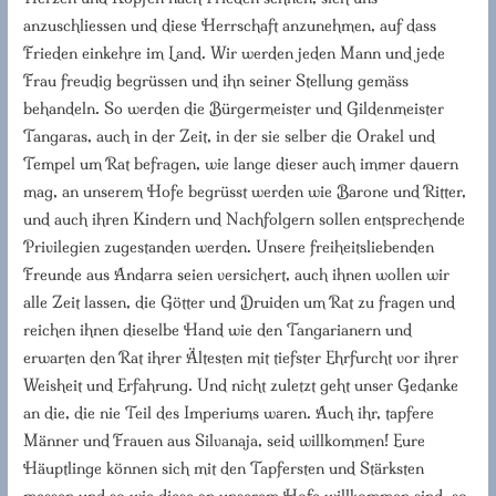
anzuschliessen und diese Herrschaft anzunehmen, auf dass
Frieden einkehre im Land. Wir werden jeden Mann und jede
Frau freudig begrüssen und ihn seiner Stellung gemäss
behandeln. So werden die Bürgermeister und Gildenmeister
Tangaras, auch in der Zeit, in der sie selber die Orakel und
Tempel um Rat befragen, wie lange dieser auch immer dauern
mag, an unserem Hofe begrüsst werden wie Barone und Ritter,
und auch ihren Kindern und Nachfolgern sollen entsprechende
Privilegien zugestanden werden. Unsere freiheitsliebenden
Freunde aus Andarra seien versichert, auch ihnen wollen wir
alle Zeit lassen, die Götter und Druiden um Rat zu fragen und
reichen ihnen dieselbe Hand wie den Tangarianern und
erwarten den Rat ihrer Ältesten mit tiefster Ehrfurcht vor ihrer
Weisheit und Erfahrung. Und nicht zuletzt geht unser Gedanke
an die, die nie Teil des Imperiums waren. Auch ihr, tapfere
Männer und Frauen aus Silvanaja, seid willkommen! Eure
Häuptlinge können sich mit den Tapfersten und Stärksten
messen und so wie diese an unserem Hofe willkommen sind, so