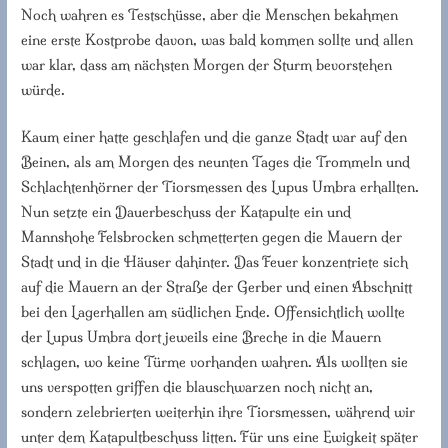
Noch wahren es Testschüsse, aber die Menschen bekahmen
eine erste Kostprobe davon, was bald kommen sollte und allen
war klar, dass am nächsten Morgen der Sturm bevorstehen
würde.
Kaum einer hatte geschlafen und die ganze Stadt war auf den
Beinen, als am Morgen des neunten Tages die Trommeln und
Schlachtenhörner der Tiorsmessen des Lupus Umbra erhallten.
Nun setzte ein Dauerbeschuss der Katapulte ein und
Mannshohe Felsbrocken schmetterten gegen die Mauern der
Stadt und in die Häuser dahinter. Das Feuer konzentriete sich
auf die Mauern an der Straße der Gerber und einen Abschnitt
bei den Lagerhallen am südlichen Ende. Offensichtlich wollte
der Lupus Umbra dort jeweils eine Breche in die Mauern
schlagen, wo keine Türme vorhanden wahren. Als wollten sie
uns verspotten griffen die blauschwarzen noch nicht an,
sondern zelebrierten weiterhin ihre Tiorsmessen, während wir
unter dem Katapultbeschuss litten. Für uns eine Ewigkeit später