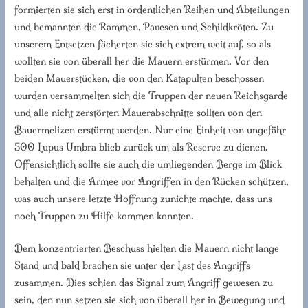
formierten sie sich erst in ordentlichen Reihen und Abteilungen
und bemannten die Rammen, Pavesen und Schildkröten. Zu
unserem Entsetzen fächerten sie sich extrem weit auf, so als
wollten sie von überall her die Mauern erstürmen. Vor den
beiden Mauerstücken, die von den Katapulten beschossen
wurden versammelten sich die Truppen der neuen Reichsgarde
und alle nicht zerstörten Mauerabschnitte sollten von den
Bauermelizen erstürmt werden. Nur eine Einheit von ungefähr
500 Lupus Umbra blieb zurück um als Reserve zu dienen.
Offensichtlich sollte sie auch die umliegenden Berge im Blick
behalten und die Armee vor Angriffen in den Rücken schützen,
was auch unsere letzte Hoffnung zunichte machte, dass uns
noch Truppen zu Hilfe kommen konnten.
Dem konzentrierten Beschuss hielten die Mauern nicht lange
Stand und bald brachen sie unter der Last des Angriffs
zusammen. Dies schien das Signal zum Angriff gewesen zu
sein, den nun setzen sie sich von überall her in Bewegung und