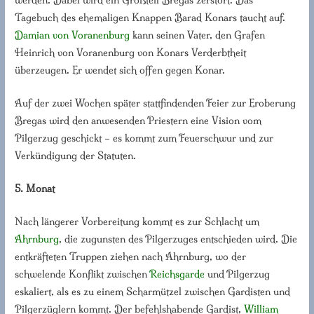
werden. Dabei wird ein Großteil Bregas zerstört. Das
Tagebuch des ehemaligen Knappen Barad Konars taucht auf.
Damian von Voranenburg
kann seinen Vater, den Grafen
Heinrich von Voranenburg von Konars Verderbtheit
überzeugen. Er wendet sich offen gegen Konar.
Auf der zwei Wochen später stattfindenden Feier zur Eroberung
Bregas wird den anwesenden Priestern eine Vision vom
Pilgerzug geschickt – es kommt zum Feuerschwur und zur
Verkündigung der Statuten.
5. Monat
Nach längerer Vorbereitung kommt es zur Schlacht um
Ahrnburg
, die zugunsten des Pilgerzuges entschieden wird. Die
entkräfteten Truppen ziehen nach Ahrnburg, wo der
schwelende Konflikt zwischen
Reichsgarde
und Pilgerzug
eskaliert, als es zu einem Scharmützel zwischen Gardisten und
Pilgerzüglern kommt. Der befehlshabende Gardist,
William