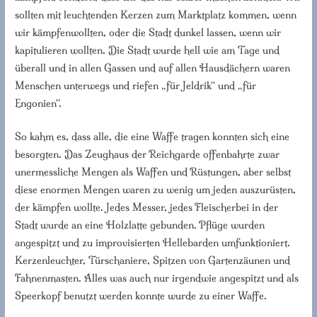
sollten mit leuchtenden Kerzen zum Marktplatz kommen, wenn
wir kämpfenwollten, oder die Stadt dunkel lassen, wenn wir
kapitulieren wollten. Die Stadt wurde hell wie am Tage und
überall und in allen Gassen und auf allen Hausdächern waren
Menschen unterwegs und riefen „für Jeldrik“ und „für
Engonien“.
So kahm es, dass alle, die eine Waffe tragen konnten sich eine
besorgten. Das Zeughaus der Reichgarde offenbahrte zwar
unermessliche Mengen als Waffen und Rüstungen, aber selbst
diese enormen Mengen waren zu wenig um jeden auszurüsten,
der kämpfen wollte. Jedes Messer, jedes Fleischerbei in der
Stadt wurde an eine Holzlatte gebunden. Pflüge wurden
angespitzt und zu improvisierten Hellebarden umfunktioniert.
Kerzenleuchter, Türschaniere, Spitzen von Gartenzäunen und
Fahnenmasten. Alles was auch nur irgendwie angespitzt und als
Speerkopf benutzt werden konnte wurde zu einer Waffe.