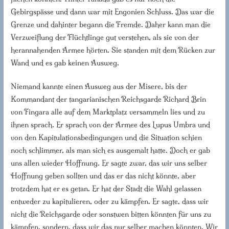
Gebirgspässe und dann war mit Engonien Schluss. Das war die
Grenze und dahinter begann die Fremde. Daher kann man die
Verzweiflung der Flüchtlinge gut verstehen, als sie von der
herannahenden Armee hörten. Sie standen mit dem Rücken zur
Wand und es gab keinen Ausweg.
Niemand kannte einen Ausweg aus der Misere, bis der
Kommandant der tangarianischen Reichsgarde Richard Brin
von Fingara alle auf dem Marktplatz versammeln lies und zu
ihnen sprach. Er sprach von der Armee des Lupus Umbra und
von den Kapitulationsbedingungen und die Situation schien
noch schlimmer, als man sich es ausgemalt hatte. Doch er gab
uns allen wieder Hoffnung. Er sagte zwar, das wir uns selber
Hoffnung geben sollten und das er das nicht könnte, aber
trotzdem hat er es getan. Er hat der Stadt die Wahl gelassen
entweder zu kapitulieren, oder zu kämpfen. Er sagte, dass wir
nicht die Reichsgarde oder sonstwen bitten könnten für uns zu
kämpfen, sondern, dass wir das nur selber machen könnten. Wir