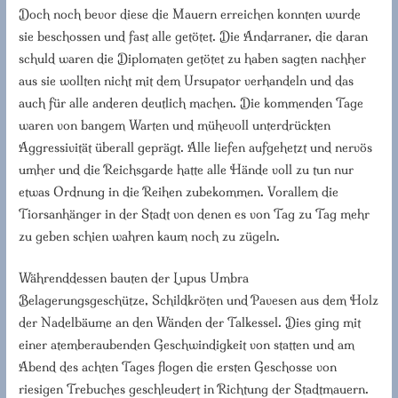
Doch noch bevor diese die Mauern erreichen konnten wurde
sie beschossen und fast alle getötet. Die Andarraner, die daran
schuld waren die Diplomaten getötet zu haben sagten nachher
aus sie wollten nicht mit dem Ursupator verhandeln und das
auch für alle anderen deutlich machen. Die kommenden Tage
waren von bangem Warten und mühevoll unterdrückten
Aggressivität überall geprägt. Alle liefen aufgehetzt und nervös
umher und die Reichsgarde hatte alle Hände voll zu tun nur
etwas Ordnung in die Reihen zubekommen. Vorallem die
Tiorsanhänger in der Stadt von denen es von Tag zu Tag mehr
zu geben schien wahren kaum noch zu zügeln.
Währenddessen bauten der Lupus Umbra
Belagerungsgeschütze, Schildkröten und Pavesen aus dem Holz
der Nadelbäume an den Wänden der Talkessel. Dies ging mit
einer atemberaubenden Geschwindigkeit von statten und am
Abend des achten Tages flogen die ersten Geschosse von
riesigen Trebuches geschleudert in Richtung der Stadtmauern.