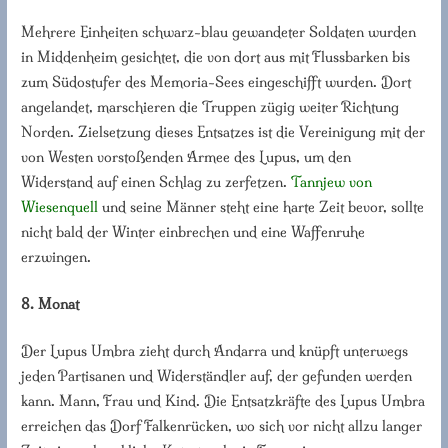
Mehrere Einheiten schwarz-blau gewandeter Soldaten wurden
in Middenheim gesichtet, die von dort aus mit Flussbarken bis
zum Südostufer des Memoria-Sees eingeschifft wurden. Dort
angelandet, marschieren die Truppen zügig weiter Richtung
Norden. Zielsetzung dieses Entsatzes ist die Vereinigung mit der
von Westen vorstoßenden Armee des Lupus, um den
Widerstand auf einen Schlag zu zerfetzen.
Tannjew von
Wiesenquell
und seine Männer steht eine harte Zeit bevor, sollte
nicht bald der Winter einbrechen und eine Waffenruhe
erzwingen.
8. Monat
Der Lupus Umbra zieht durch Andarra und knüpft unterwegs
jeden Partisanen und Widerständler auf, der gefunden werden
kann. Mann, Frau und Kind. Die Entsatzkräfte des Lupus Umbra
erreichen das Dorf Falkenrücken, wo sich vor nicht allzu langer