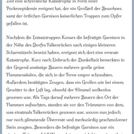
Zeit eine schreckliche Katastrophe in Form einer
Pockenepidemie ereignet hat, der ein Großteil der Bewohner,
samt der örtlichen Garnison kaiserlichen Truppen zum Opfer
gefallen ist.
Nachdem die Entsatztruppen Konars die befestigte Garnison in
der Nähe des Dorfes Falkenrücken nach einigen kleineren
Scharmützeln besetzt haben, ereignet sich dort eine erneute
Katastrophe. Kurz nach Einbruch der Dunkelheit bemerkten in
der Gegend ansässige Bauern mehrere große grüne
Flammensäulen, die sich in der Ferne empor schraubten.
Außerdem bestätigten Zeugen, dass ein Grollen wie bei einem
Gewitter in der Luft lag, obwohl der Himmel wolkenlos
gewesen war. Als Tags darauf mehrere Bauern den Ort der
Flammen aufsuchten, standen sie vor den Trümmern von dem,
was einstmals Falkenrücken gewesen war, wovon nun jedoch
nur noch glimmende Überreste und merkwürdig geschmolzener
Stein zeugten. Besonders die befestigte Garnison war ein