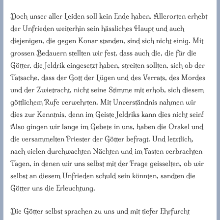
Doch unser aller Leiden soll kein Ende haben. Allerorten erhebt
der Unfrieden weiterhin sein hässliches Haupt und auch
diejenigen, die gegen Konar standen, sind sich nicht einig. Mit
grossen Bedauern stellten wir fest, dass auch die, die für die
Götter, die Jeldrik eingesetzt haben, streiten sollten, sich ob der
Tatsache, dass der Gott der Lügen und des Verrats, des Mordes
und der Zwietracht, nicht seine Stimme mit erhob, sich diesem
göttlichem Rufe verwehrten. Mit Unverständnis nahmen wir
dies zur Kenntnis, denn im Geiste Jeldriks kann dies nicht sein!
Also gingen wir lange im Gebete in uns, haben die Orakel und
die versammelten Priester der Götter befragt. Und letztlich,
nach vielen durchwachten Nächten und im Fasten verbrachten
Tagen, in denen wir uns selbst mit der Frage geisselten, ob wir
selbst an diesem Unfrieden schuld sein könnten, sandten die
Götter uns die Erleuchtung.
Die Götter selbst sprachen zu uns und mit tiefer Ehrfurcht