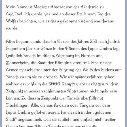
Mein Name ist Magister Abacast von der Akademie zu
Ayd’Owl. Ich werde hier und an dieser Stelle vom Tag des
Wolfes berichten, wie es dazu gekommen ist und was daraus
wurde.
Alles begann damit, dass im Herbst des Jahres 259 nach Jeldrik
Engoninen fast zur Gänze in den Händen des Lupus Umbra lag.
Lediglich Fanada im Süden, Ahrnburg im Norden und
Donnerheim, die Stadt der Königin waren frei. Eine riesige
Armee marschierte unter der Führung des Wolfs des Südens auf
Fanada zu um sie zu erobern. Wie wir später erfahren haben
wahren es wohl um die 6000 Kämpfer, aber es hätten zu dem
Zeitpunkt in unseren schlimmsten Alpträumen nicht mehr sein
können. Zu diesem Zeitpunkt war Fanada überfüllt mit
Flüchtlingen. Alle, die aus Andarra oder Tangara vor dem
Lupus Umbra geflohen waren, hatten sich in der „goldenen
Stadt“ angesammelt, weil sie schlicht und einfach nicht weiter
fliehen konnten. Hinter Fanada gab es nur noch die