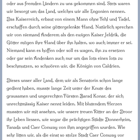
oder aus fremden Ländern zu uns gekommen sind. Stets waren
wir besorgt um das Land, welches wir alle Engonien nennen.
Das Kaiserreich, erbaut von einem Mann ohne Fehl und Tadel,
erschaffen durch seine göttergelenkte Hand. Natürlich sprechen
wir von niemand Anderem als den ewigen Kaiser Jeldrik, die
Götter mögen ihre Hand über ihn halten, wo auch immer er sei.
Niemand kann es hoffen oder soll es wagen, ihn zu ersetzen
oder gar sein Andenken auch nur um das Iota eines Iota zu
beschmutzen, so schwören wir, die Königin von Caldrien.
Dieses unser aller Land, dem wir als Senatorin schon lange
gedient haben, musste lange Zeit unter der Knute des
grausamen und ungerechten Fürsten Barad Konar, der sich
unrechtmässig Kaiser nennt leiden. Mit blutendem Herzen
mussten wir mit ansehen, wie unsere treuen Ritter an der Droor
ihr Leben liessen, wie sogar die prächtigen Städte Donnerheim,
Fanada und Caer Conway von ihm angegriffen wurden. Wie
sehr litten wir, als die einst so stolze Stadt Caer Conway vor