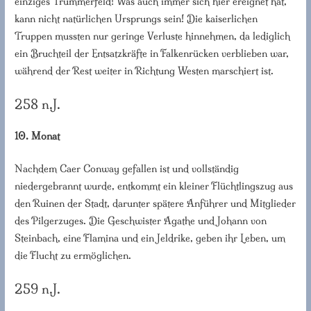
einziges Trümmerfeld! Was auch immer sich hier ereignet hat,
kann nicht natürlichen Ursprungs sein! Die kaiserlichen
Truppen mussten nur geringe Verluste hinnehmen, da lediglich
ein Bruchteil der Entsatzkräfte in Falkenrücken verblieben war,
während der Rest weiter in Richtung Westen marschiert ist.
258 n.J.
10. Monat
Nachdem Caer Conway gefallen ist und vollständig
niedergebrannt wurde, entkommt ein kleiner Flüchtlingszug aus
den Ruinen der Stadt, darunter spätere Anführer und Mitglieder
des Pilgerzuges. Die Geschwister Agathe und Johann von
Steinbach, eine Flamina und ein Jeldrike, geben ihr Leben, um
die Flucht zu ermöglichen.
259 n.J.