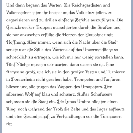
Und dann begann das Warten. Die Reichsgardisten und
Valkensteiner taten ihr bestes um das Volk einzuteilen, zu
organisieren und zu drillen einfache Befehle auszuführen. Die
Grenzbruecker Truppen marschierten durch die Straßen und
sie nur anzusehen erfüllte die Herzen der Einwohner mit
Hoffnung. Aber immer, wenn sich die Nacht über die Stadt
senkte war die Stille des Wartens auf das Unvermeidliche so
schrecklich zu ertragen, wie ich mir nur wenig vorstellen kann.
Fünf Nächte mussten wir warten, dann waren sie da. Eine
Armee so groß, wie ich sie in den großen Festen und Turnieren
in Donnerheim nicht gesehen habe. Trompeten und Fanfaren
bliesen und alle trugen das Wappen des Ursupators. Den
silbernen Wolf auf blau und schwarz. Außer Schußweite
schlossen sie die Stadt ein. Die Lupus Umbra bildeten einen
Ring, noch während der Troß die Zelte und das Lager aufbaute
und eine Gesandtschaft zu Verhandlungen vor die Tormauern
ritt.