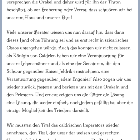
versprechen die Orakel und daher wird für ihn der Thron
beschützt, ob vor Eroberung oder Verrat, dass schwören wir bei
unserem Haus und unserer Ehre!
Viele unserer Berater wiesen uns nun darauf hin, dass dann
dieses Land ohne Führung sei und es erst recht in szivarisches
Chaos untergehen würde. Auch das konnten wir nicht zulassen,
als Königin von Caldrien haben wir eine Verantwortung für
unsere Lehensmänner und als eine der Senatoren, die den
Schwur gegenüber Kaiser Jeldrik ernstnehmen, eine
Verantwortung gegenüber jedem Engonier! Also zogen wir uns
wieder zurück, fasteten und berieten uns mit den Orakeln und
den Priestern. Und erneut zeigten uns die Götter die Lösung,
eine Lösung, die weder einfach, noch jedem gefällig ist, aber die
einzige Möglichkeit des Friedens darstellt.
Wir mussten den Titel des caldrischen Imperators wieder
annehmen, den Titel, der unter der weisen und gerechten