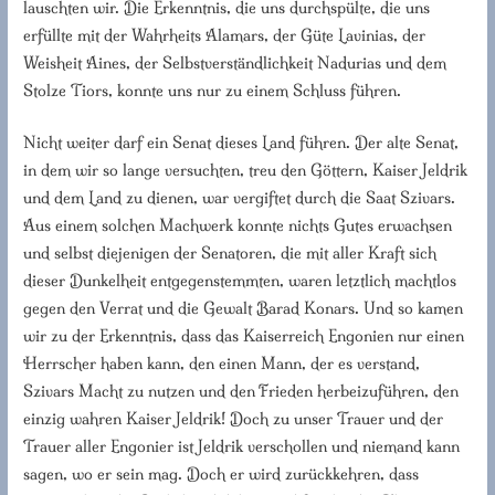
lauschten wir. Die Erkenntnis, die uns durchspülte, die uns
erfüllte mit der Wahrheits Alamars, der Güte Lavinias, der
Weisheit Aines, der Selbstverständlichkeit Nadurias und dem
Stolze Tiors, konnte uns nur zu einem Schluss führen.
Nicht weiter darf ein Senat dieses Land führen. Der alte Senat,
in dem wir so lange versuchten, treu den Göttern, Kaiser Jeldrik
und dem Land zu dienen, war vergiftet durch die Saat Szivars.
Aus einem solchen Machwerk konnte nichts Gutes erwachsen
und selbst diejenigen der Senatoren, die mit aller Kraft sich
dieser Dunkelheit entgegenstemmten, waren letztlich machtlos
gegen den Verrat und die Gewalt Barad Konars. Und so kamen
wir zu der Erkenntnis, dass das Kaiserreich Engonien nur einen
Herrscher haben kann, den einen Mann, der es verstand,
Szivars Macht zu nutzen und den Frieden herbeizuführen, den
einzig wahren Kaiser Jeldrik! Doch zu unser Trauer und der
Trauer aller Engonier ist Jeldrik verschollen und niemand kann
sagen, wo er sein mag. Doch er wird zurückkehren, dass