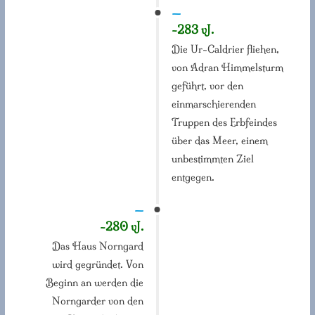
—
-283 vJ.
Die Ur-Caldrier fliehen,
von Adran Himmelsturm
geführt, vor den
einmarschierenden
Truppen des Erbfeindes
über das Meer, einem
unbestimmten Ziel
entgegen.
—
-280 vJ.
Das Haus Norngard
wird gegründet. Von
Beginn an werden die
Norngarder von den