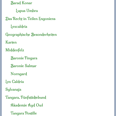
Barad Konar
Lupus Umbra
Das Recht in Teilen Engoniens
Lexcaldria
Geographische Besonderheiten
Karten
Middenfelz
Baronie Fingara
Baronie Salmar
Norngard
Lex Caldria
Sylvanaja
Tangara, Fünfstädtebund
Akademie Ayd Owl
Tangara Postille