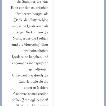
ein Stammesfürst das
Knie vor den caldrischen
Eroberern beugte, als
„Dank“ den Ritterschlag
und seine Ländereien als
Lehen. So konnten die
Norngarder die Freiheit
und die Herrschaft über
ihre heimatlichen
Ländereien behalten und
entkamen einer späteren
gewaltsamen
Unterwerfung durch die
Caldrier, wie sie die
anderen Gebiete
Andarras später ereilen
sollte. Brenwyk verstieß
Nedra als Hausgöttin