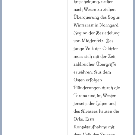
Entscheidung, weiter
nach Wesen zu ziehen.
Überquerung des Sogur,
Winterrast in Norngard,
Beginn der Besiedelung
von Middenfelz. Das
junge Volk der Caldrier
muss sich mit der Zeit
zahlreicher Übergriffe
erwähren: Aus dem
Osten erfolgen
Plünderungen durch die
Torana und im Westen
jenseits der Lahne und
des Alvasees hausen die
Orks. Erste
Kontaktaufnahme mit
dem Volk der Zwerge,