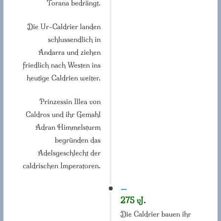
Torana bedrängt.
Die Ur-Caldrier landen
schlussendlich in
Andarra und ziehen
friedlich nach Westen ins
heutige Caldrien weiter.
Prinzessin Illea von
Caldros und ihr Gemahl
Adran Himmelsturm
begründen das
Adelsgeschlecht der
caldrischen Imperatoren.
—
275 vJ.
Die Caldrier bauen ihr