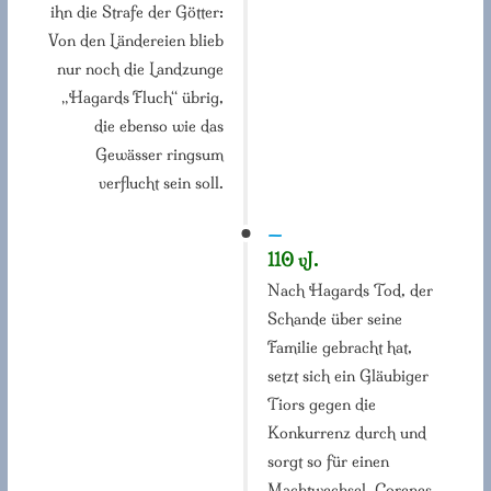
ihn die Strafe der Götter:
Von den Ländereien blieb
nur noch die Landzunge
„Hagards Fluch“ übrig,
die ebenso wie das
Gewässer ringsum
verflucht sein soll.
—
110 vJ.
Nach Hagards Tod, der
Schande über seine
Familie gebracht hat,
setzt sich ein Gläubiger
Tiors gegen die
Konkurrenz durch und
sorgt so für einen
Machtwechsel. Corenes