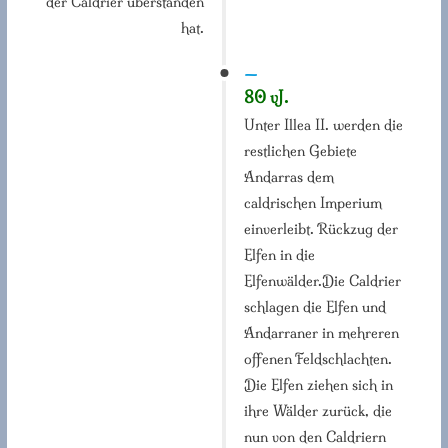
der Caldrier überstanden
hat.
—
80 vJ.
Unter Illea II. werden die
restlichen Gebiete
Andarras dem
caldrischen Imperium
einverleibt. Rückzug der
Elfen in die
Elfenwälder.Die Caldrier
schlagen die Elfen und
Andarraner in mehreren
offenen Feldschlachten.
Die Elfen ziehen sich in
ihre Wälder zurück, die
nun von den Caldriern