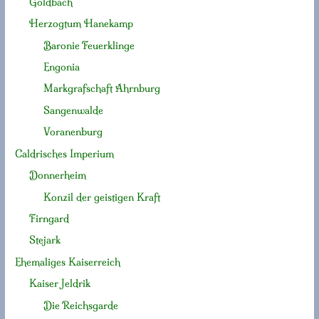
Goldbach
Herzogtum Hanekamp
Baronie Feuerklinge
Engonia
Markgrafschaft Ahrnburg
Sangenwalde
Voranenburg
Caldrisches Imperium
Donnerheim
Konzil der geistigen Kraft
Firngard
Stejark
Ehemaliges Kaiserreich
Kaiser Jeldrik
Die Reichsgarde