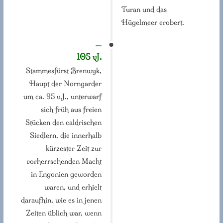
Turan und das
Hügelmeer erobert.
—
105 vJ.
Stammesfürst Brenwyk,
Haupt der Norngarder
um ca. 95 v.J., unterwarf
sich früh aus freien
Stücken den caldrischen
Siedlern, die innerhalb
kürzester Zeit zur
vorherrschenden Macht
in Engonien geworden
waren, und erhielt
daraufhin, wie es in jenen
Zeiten üblich war, wenn