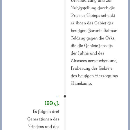
Unterstützung und zur
Ruhigstellung durch die
Priester Tioteps schenkt
er ihnen das Gebiet der
heutigen Baronie Salmar.
Feldzug gegen die Orks,
die die Gebiete jenseits
der Lahne und des
Alvasees verseuchen und
Eroberung der Gebiete
des heutigen Herzogtums
Hanekamp.
—
160 vJ.
Es folgten drei
Generationen des
Friedens und des