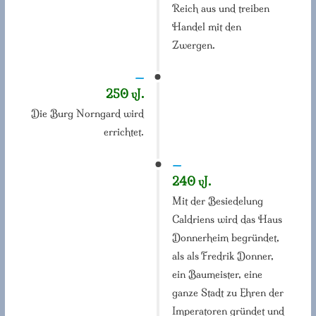
Reich aus und treiben
Handel mit den
Zwergen.
—
250 vJ.
Die Burg Norngard wird
errichtet.
—
240 vJ.
Mit der Besiedelung
Caldriens wird das Haus
Donnerheim begründet,
als als Fredrik Donner,
ein Baumeister, eine
ganze Stadt zu Ehren der
Imperatoren gründet und