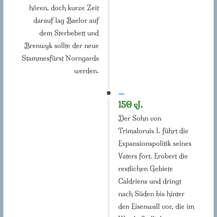
hören, doch kurze Zeit
darauf lag Baelor auf
dem Sterbebett und
Brenwyk sollte der neue
Stammesfürst Norngards
werden.
—
150 vJ.
Der Sohn von
Trimaloruis I. führt die
Expansionspolitik seines
Vaters fort. Erobert die
restlichen Gebiete
Caldriens und dringt
nach Süden bis hinter
den Eisenwall vor, die im