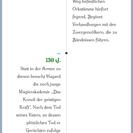
Weg befindlichen
Orkstämme hinfort
fegend. Beginnt
Verhandlungen mit den
Zwergenvölkern, die zu
Bündnissen führen.
—
130 vJ.
Statt in der Armee zu
dienen besucht Hagard
die noch junge
Magierakademie „Das
Konzil der geistigen
Kraft“. Nach dem Tod
seines Vaters, an dessen
plötzlichen Tod er
Gerüchten zufolge