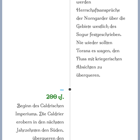
werden
Herrschaftsansprüche
der Norngarder über die
Gebiete westlich des
Sogur festgeschrieben.
Nie wieder sollten
Torana es wagen, den
Fluss mit kriegerischen
Absichten zu
überqueren.
—
200 vJ.
Beginn des Caldrischen
Imperiums. Die Caldrier
erobern in den nächsten
Jahrzehnten den Süden,
überqueren den