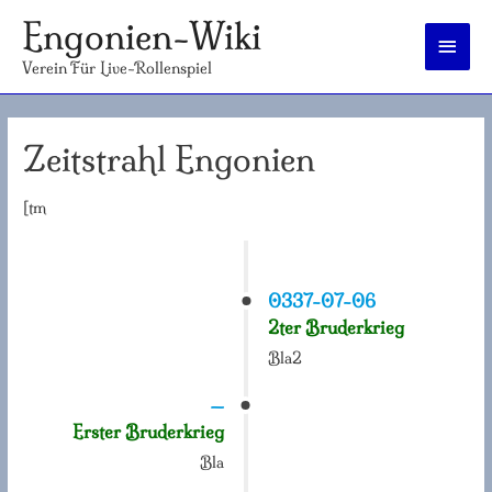
Engonien-Wiki
Haup
Verein Für Live-Rollenspiel
Zeitstrahl Engonien
[tm
0337-07-06
2ter Bruderkrieg
Bla2
—
Erster Bruderkrieg
Bla