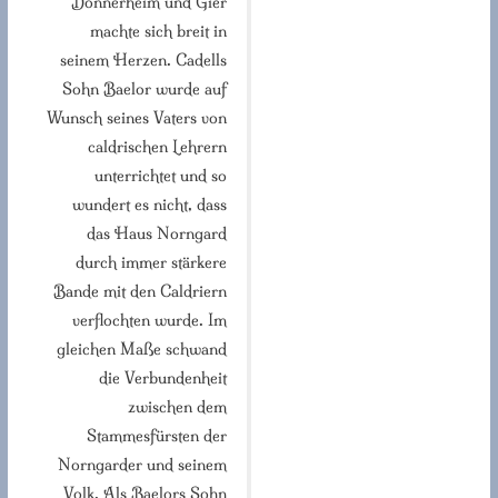
Donnerheim und Gier
machte sich breit in
seinem Herzen. Cadells
Sohn Baelor wurde auf
Wunsch seines Vaters von
caldrischen Lehrern
unterrichtet und so
wundert es nicht, dass
das Haus Norngard
durch immer stärkere
Bande mit den Caldriern
verflochten wurde. Im
gleichen Maße schwand
die Verbundenheit
zwischen dem
Stammesfürsten der
Norngarder und seinem
Volk. Als Baelors Sohn